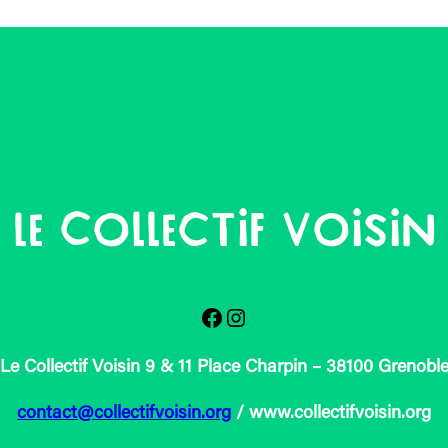
Le Collectif Voisin
Facebook
Instagram
Le Collectif Voisin 9 & 11 Place Charpin – 38100 Grenobl
contact@collectifvoisin.org
/ www.collectifvoisin.org