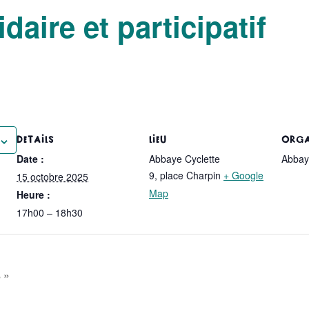
idaire et participatif
DÉTAILS
LIEU
ORGA
Date :
Abbaye Cyclette
Abbay
9, place Charpin
+ Google
15 octobre 2025
Map
Heure :
17h00 – 18h30
s »