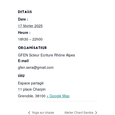
DÉTAILS
Date :
17 février 2025
Heure :
18h30 – 22h00
ORGANISATEUR
GFEN Scteur Ecriture Rhône Alpes
E-mail
gfen.sera@gmail.com
LIEU
Espace partagé
11 place Charpin
Grenoble
,
38100
+ Google Map
Yoga sur chaise
Atelier Chant Samba