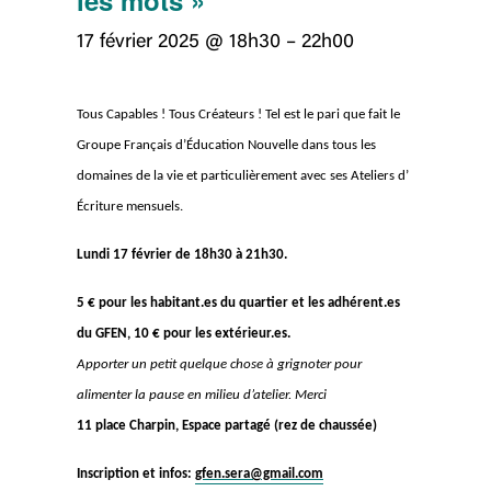
les mots »
17 février 2025 @ 18h30
–
22h00
Tous Capables ! Tous Créateurs ! Tel est le pari que fait le
Groupe Français d’Éducation Nouvelle dans tous les
domaines de la vie et particulièrement avec ses Ateliers d’
Écriture mensuels.
Lundi 17 février de
18h30 à 2
1h30.
5 € pour les habitant.es du quartier et les adhérent.es
du GFEN, 10 € pour les extérieur.es.
Apporter un petit quelque chose à grignoter pour
alimenter la pause en milieu d’atelier. Merci
11 place Charpin, Espace partagé (rez de chaussée)
Inscription et infos:
gfen.sera@gmail.com